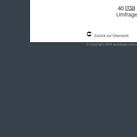
Umfrage
Zurück zur Übersicht
© Copyright 2008
astrologiezentr
Co