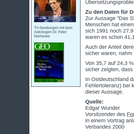
Übersetzungsproblem
Zu den Daten für D
Zur Aussage "Das S
Menschen hat einen 
TV-Sendungen mit dem
sich 1991 noch 27,9
Astrologen Dr. Peter
Niehenke
waren es schon 41,
Auch der Anteil dere
sicher waren, nahm 
Von 35,7 auf 24,3 %
sicher zeigten, dass
In Ostdeutschland 
Fehlertoleranz) bei
dieser Aussage.
Quelle:
Edgar Wunder
Vorsitzender des
Fo
in einem Vortrag an
Verbandes 2000